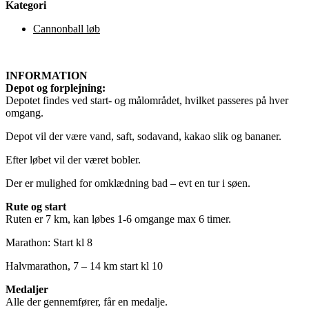
Kategori
Cannonball løb
INFORMATION
Depot og forplejning:
Depotet findes ved start- og målområdet, hvilket passeres på hver
omgang.
Depot vil der være vand, saft, sodavand, kakao slik og bananer.
Efter løbet vil der været bobler.
Der er mulighed for omklædning bad – evt en tur i søen.
Rute og start
Ruten er 7 km, kan løbes 1-6 omgange max 6 timer.
Marathon: Start kl 8
Halvmarathon, 7 – 14 km start kl 10
Medaljer
Alle der gennemfører, får en medalje.