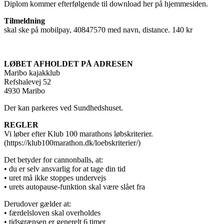
Diplom kommer efterfølgende til download her på hjemmesiden.
Tilmeldning
skal ske på mobilpay, 40847570 med navn, distance. 140 kr
LØBET AFHOLDET PÅ ADRESEN
Maribo kajakklub
Refshalevej 52
4930 Maribo
Der kan parkeres ved Sundhedshuset.
REGLER
Vi løber efter Klub 100 marathons løbskriterier.
(https://klub100marathon.dk/loebskriterier/)
Det betyder for cannonballs, at:
• du er selv ansvarlig for at tage din tid
• uret må ikke stoppes undervejs
• urets autopause-funktion skal være slået fra
Derudover gælder at:
• færdelsloven skal overholdes
• tidsgrænsen er generelt 6 timer