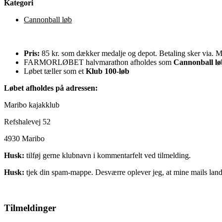
Kategori
Cannonball løb
Pris:
85 kr. som dækker medalje og depot. Betaling sker via. M
FARMORLØBET halvmarathon afholdes som
Cannonball lø
Løbet tæller som et
Klub 100-løb
Løbet afholdes på adressen:
Maribo kajakklub
Refshalevej 52
4930 Maribo
Husk:
tilføj gerne klubnavn i kommentarfelt ved tilmelding.
Husk:
tjek din spam-mappe. Desværre oplever jeg, at mine mails land
Tilmeldinger